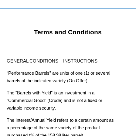
Terms and Conditions
GENERAL CONDITIONS – INSTRUCTIONS
“Performance Barrels” are units of one (1) or several
barrels of the indicated variety (On Offer).
The “Barrels with Yield” is an investment in a
“Commercial Good” (Crude) and is not a fixed or
variable income security.
The Interest/Annual Yield refers to a certain amount as
a percentage of the same variety of the product
purchased (% of the 158.98 liter barrel).