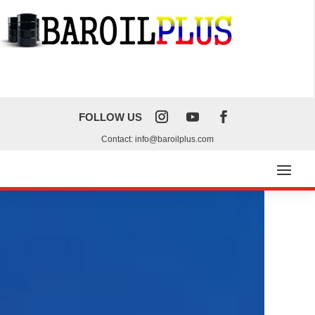
FOLLOW US
Contact: info@baroilplus.com